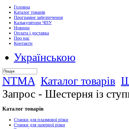
Головна
Каталог товарів
Програмне забезпечення
Калькулятори ЧПУ
Новини
Оплата і доставка
Про нас
Контакти
Українською
NTMA
Каталог товарів
Ш
Запрос - Шестерня із сту
Каталог
товарів
Станки для плазмової різки
Станки для лазерної різки