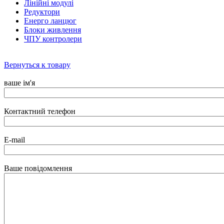
Лінійні модулі
Редуктори
Енерго ланцюг
Блоки живлення
ЧПУ контролери
Вернуться к товару
ваше ім'я
Контактний телефон
E-mail
Ваше повідомлення