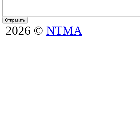
2026 ©
NTMA