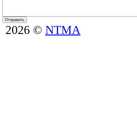
2026 ©
NTMA