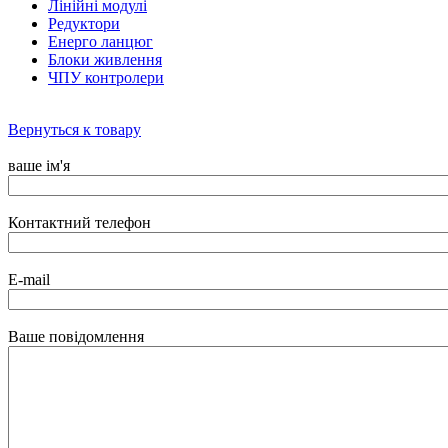
Лінійні модулі
Редуктори
Енерго ланцюг
Блоки живлення
ЧПУ контролери
Вернуться к товару
ваше ім'я
Контактний телефон
E-mail
Ваше повідомлення