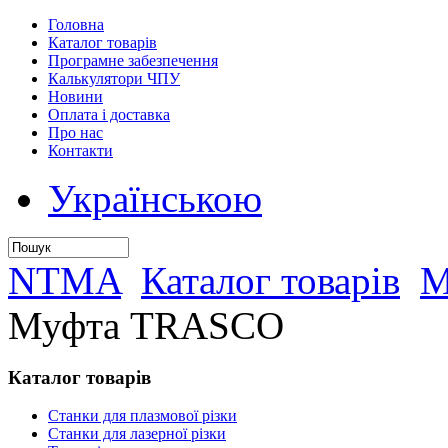
Головна
Каталог товарів
Програмне забезпечення
Калькулятори ЧПУ
Новини
Оплата і доставка
Про нас
Контакти
Українською
NTMA
Каталог товарів
М
Муфта TRASCO
Каталог
товарів
Станки для плазмової різки
Станки для лазерної різки